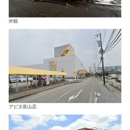
外観
アピタ富山店