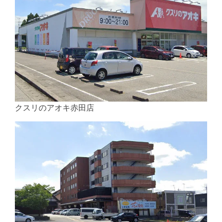
クスリのアオキ赤田店