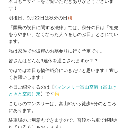
本日も当サイトをご覧いただきありがとうございま
す！
明後日、9月22日は秋分の日
「国民の祝日に関する法律」では、秋分の日は「祖先
をうやまい、なくなった人々をしのぶ日」とされてい
ます。
私は家族でお彼岸のお墓参りに行く予定です。
皆さんはどんな3連休を過ごされますか？？
ではでは本日も物件紹介にいきたいと思います！宜し
くお願いします！
本日ご紹介するのは【
Kマンスリー富山空港（富山き
ときと空港）東
】です
こちらのマンスリーは、富山ICから徒歩5分のところ
にあります。
駐車場のご用意もできますので、普段から車で移動さ
れている方にもおススメ♪