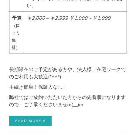
い。
予算
￥2,000～￥2,999
￥1,000～￥1,999
（口
コミ
集
計）
長期滞在のご予定がある方や、法人様、在宅ワークで
のご利用も大歓迎(*^^*)
手続き簡単！保証人なし！
弊社ではご成約いただいた方からの先着順になります
ので、ご了承くださいませm(__)m
READ MORE