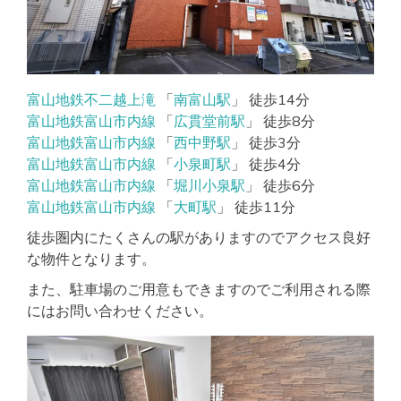
富山地鉄不二越上滝
「
南富山駅
」 徒歩14分
富山地鉄富山市内線
「
広貫堂前駅
」 徒歩8分
富山地鉄富山市内線
「
西中野駅
」 徒歩3分
富山地鉄富山市内線
「
小泉町駅
」 徒歩4分
富山地鉄富山市内線
「
堀川小泉駅
」 徒歩6分
富山地鉄富山市内線
「
大町駅
」 徒歩11分
徒歩圏内にたくさんの駅がありますのでアクセス良好
な物件となります。
また、駐車場のご用意もできますのでご利用される際
にはお問い合わせください。