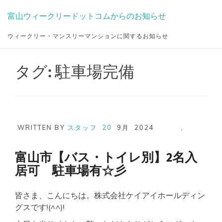
Skip
富山ウィークリードットコムからのお知らせ
to
content
ウィークリー・マンスリーマンションに関するお知らせ
タグ:
駐車場完備
WRITTEN BY
スタッフ
20
9月
2024
,
富山市【バス・トイレ別】2名入
居可 駐車場有☆彡
皆さま、こんにちは。株式会社ケイアイホールディン
グスです!(^^)!