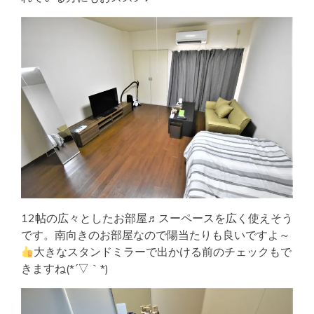
12帖の広々としたお部屋♬スーペースを広く使えそう
です。南向きのお部屋なので陽当たりも良いですよ～
大きなスタンドミラーで出かける前のチェックもで
きますね(*´▽｀*)