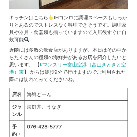
キッチンはこちら
IHコンロに調理スペースもしっか
りとあるのでストレスなく料理できそうです。調理家
具や器具・食器類も揃っていますので入居後すぐに自
炊可能
近隣には多数の飲食店がありますが、本日はその中か
らたくさんの種類の海鮮丼があるお店を紹介したいと
思います。 【
Kマンスリー富山空港（富山きときと空
港）東
】 からは徒歩9分で行けますのでご利用された
際には訪れてみてくださいね。
店名
海鮮どーん
ジャ
海鮮丼、うなぎ
ンル
予
076-428-5777
約・