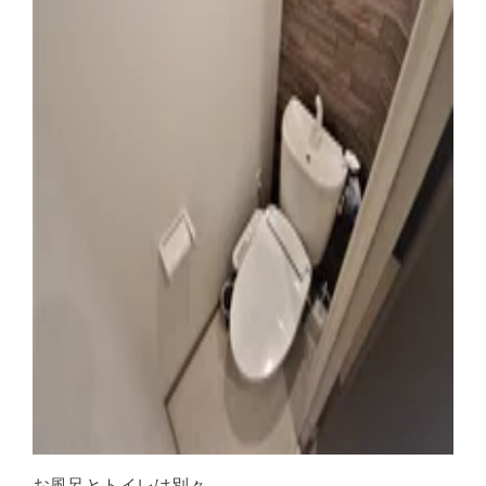
お風呂とトイレは別々。