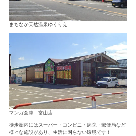
まちなか天然温泉ゆくりえ
マンガ倉庫 富山店
徒歩圏内にはスーパー・コンビニ・病院・郵便局など
様々な施設があり、生活に困らない環境です！