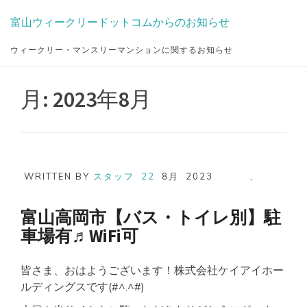
Skip
富山ウィークリードットコムからのお知らせ
to
content
ウィークリー・マンスリーマンションに関するお知らせ
月:
2023年8月
WRITTEN BY
スタッフ
22
8月
2023
,
富山高岡市【バス・トイレ別】駐
車場有♬WiFi可
皆さま、おはようございます！株式会社ケイアイホー
ルディングスです(#^.^#)