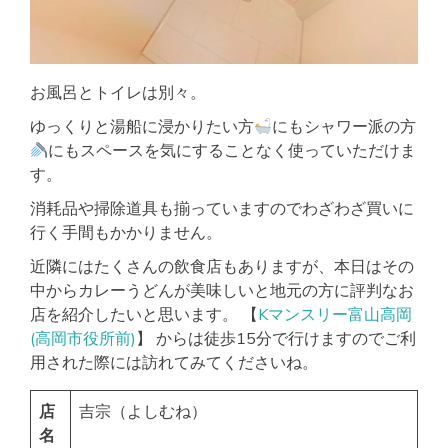
お風呂とトイレは別々。
ゆっくりと湯船に浸かりたい方
にもシャワー派の方
にもスペースを気にすることなく使っていただけま
す。
消耗品や掃除道具も揃っていますのでわざわざ買いに
行く手間もかかりません。
近隣にはたくさんの飲食店もありますが、本日はその
中からカレーうどんが美味しいと地元の方に評判なお
店を紹介したいと思います。 【
Kマンスリー富山高岡
(高岡市役所前)
】 からは徒歩15分で行けますのでご利
用された際には訪れてみてくださいね。
店
吉宗（よしむね）
名