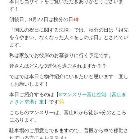
本日も当サイトをご覧いただきありがとうございま
す！
明後日、9月22日は秋分の日
「国民の祝日に関する法律」では、秋分の日は「祖先
をうやまい、なくなった人々をしのぶ日」とされてい
ます。
私は家族でお彼岸のお墓参りに行く予定です。
皆さんはどんな3連休を過ごされますか？？
ではでは本日も物件紹介にいきたいと思います！宜し
くお願いします！
本日ご紹介するのは【
Kマンスリー富山空港（富山き
ときと空港）東
】です
こちらのマンスリーは、富山ICから徒歩5分のところ
にあります。
駐車場のご用意もできますので、普段から車で移動さ
れている方にもおススメ♪