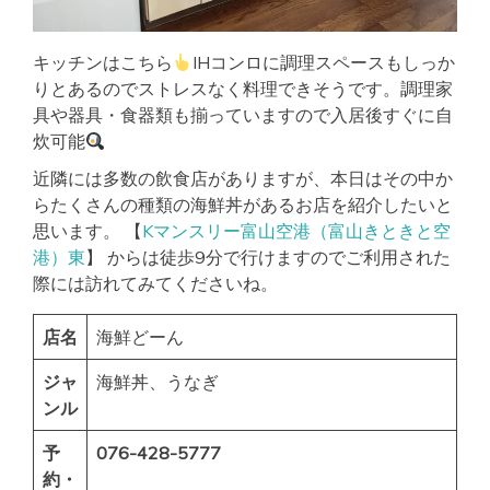
キッチンはこちら
IHコンロに調理スペースもしっか
りとあるのでストレスなく料理できそうです。調理家
具や器具・食器類も揃っていますので入居後すぐに自
炊可能
近隣には多数の飲食店がありますが、本日はその中か
らたくさんの種類の海鮮丼があるお店を紹介したいと
思います。 【
Kマンスリー富山空港（富山きときと空
港）東
】 からは徒歩9分で行けますのでご利用された
際には訪れてみてくださいね。
店名
海鮮どーん
ジャ
海鮮丼、うなぎ
ンル
予
076-428-5777
約・