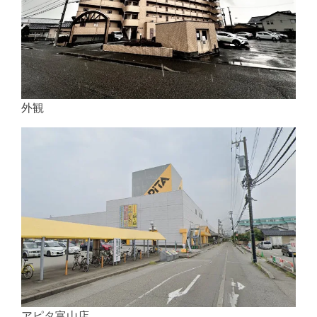
外観
アピタ富山店