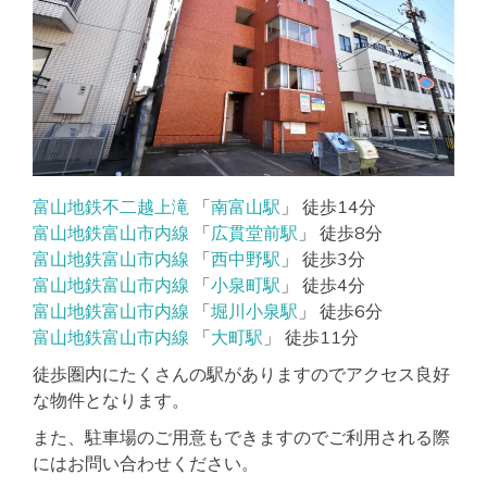
富山地鉄不二越上滝
「
南富山駅
」 徒歩14分
富山地鉄富山市内線
「
広貫堂前駅
」 徒歩8分
富山地鉄富山市内線
「
西中野駅
」 徒歩3分
富山地鉄富山市内線
「
小泉町駅
」 徒歩4分
富山地鉄富山市内線
「
堀川小泉駅
」 徒歩6分
富山地鉄富山市内線
「
大町駅
」 徒歩11分
徒歩圏内にたくさんの駅がありますのでアクセス良好
な物件となります。
また、駐車場のご用意もできますのでご利用される際
にはお問い合わせください。