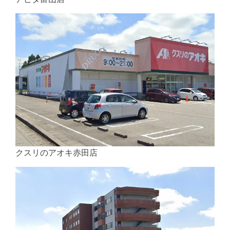
クスリのアオキ赤田店