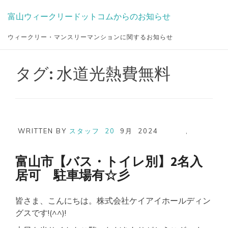
Skip
富山ウィークリードットコムからのお知らせ
to
content
ウィークリー・マンスリーマンションに関するお知らせ
タグ:
水道光熱費無料
WRITTEN BY
スタッフ
20
9月
2024
,
富山市【バス・トイレ別】2名入
居可 駐車場有☆彡
皆さま、こんにちは。株式会社ケイアイホールディン
グスです!(^^)!