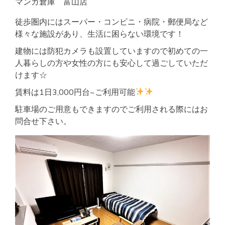
マンガ倉庫 富山店
徒歩圏内にはスーパー・コンビニ・病院・郵便局など
様々な施設があり、生活に困らない環境です！
建物には防犯カメラも設置していますので初めての一
人暮らしの方や女性の方にも安心して過ごしていただ
けます☆
賃料は1日3,000円台~ご利用可能
駐車場のご用意もできますのでご利用される際にはお
問合せ下さい。