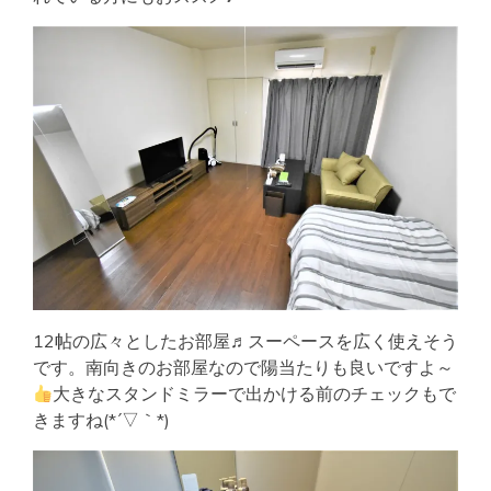
12帖の広々としたお部屋♬スーペースを広く使えそう
です。南向きのお部屋なので陽当たりも良いですよ～
大きなスタンドミラーで出かける前のチェックもで
きますね(*´▽｀*)