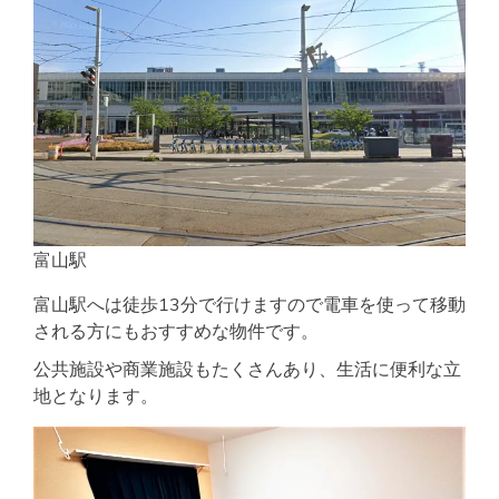
富山駅
富山駅へは徒歩13分で行けますので電車を使って移動
される方にもおすすめな物件です。
公共施設や商業施設もたくさんあり、生活に便利な立
地となります。