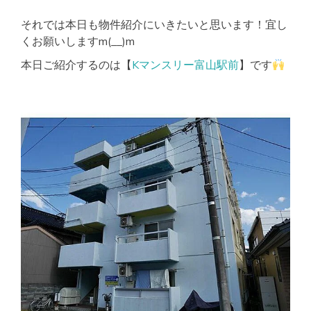
☆
彡
それでは本日も物件紹介にいきたいと思います！宜し
くお願いしますm(__)m
本日ご紹介するのは【
Kマンスリー富山駅前
】です