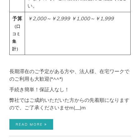
い。
予算
￥2,000～￥2,999
￥1,000～￥1,999
（口
コミ
集
計）
長期滞在のご予定がある方や、法人様、在宅ワークで
のご利用も大歓迎(*^^*)
手続き簡単！保証人なし！
弊社ではご成約いただいた方からの先着順になります
ので、ご了承くださいませm(__)m
READ MORE