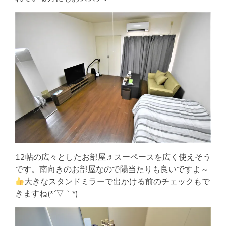
12帖の広々としたお部屋♬スーペースを広く使えそう
です。南向きのお部屋なので陽当たりも良いですよ～
大きなスタンドミラーで出かける前のチェックもで
きますね(*´▽｀*)