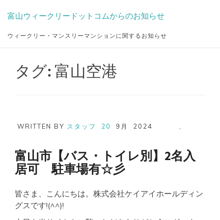
Skip
富山ウィークリードットコムからのお知らせ
to
content
ウィークリー・マンスリーマンションに関するお知らせ
タグ:
富山空港
WRITTEN BY
スタッフ
20
9月
2024
,
富山市【バス・トイレ別】2名入
居可 駐車場有☆彡
皆さま、こんにちは。株式会社ケイアイホールディン
グスです!(^^)!