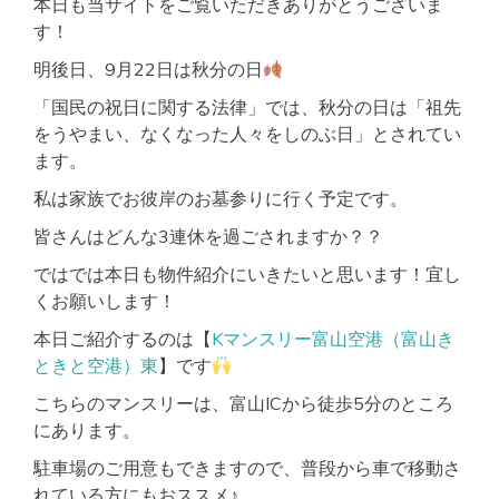
本日も当サイトをご覧いただきありがとうございま
す！
明後日、9月22日は秋分の日
「国民の祝日に関する法律」では、秋分の日は「祖先
をうやまい、なくなった人々をしのぶ日」とされてい
ます。
私は家族でお彼岸のお墓参りに行く予定です。
皆さんはどんな3連休を過ごされますか？？
ではでは本日も物件紹介にいきたいと思います！宜し
くお願いします！
本日ご紹介するのは【
Kマンスリー富山空港（富山き
ときと空港）東
】です
こちらのマンスリーは、富山ICから徒歩5分のところ
にあります。
駐車場のご用意もできますので、普段から車で移動さ
れている方にもおススメ♪