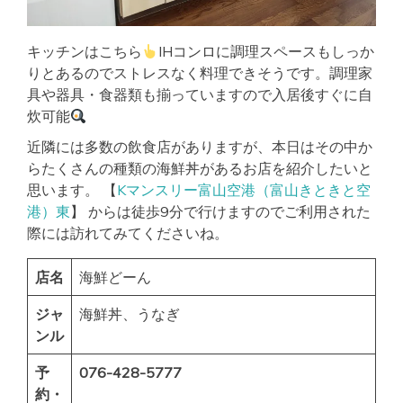
キッチンはこちら
IHコンロに調理スペースもしっか
りとあるのでストレスなく料理できそうです。調理家
具や器具・食器類も揃っていますので入居後すぐに自
炊可能
近隣には多数の飲食店がありますが、本日はその中か
らたくさんの種類の海鮮丼があるお店を紹介したいと
思います。 【
Kマンスリー富山空港（富山きときと空
港）東
】 からは徒歩9分で行けますのでご利用された
際には訪れてみてくださいね。
店名
海鮮どーん
ジャ
海鮮丼、うなぎ
ンル
予
076-428-5777
約・