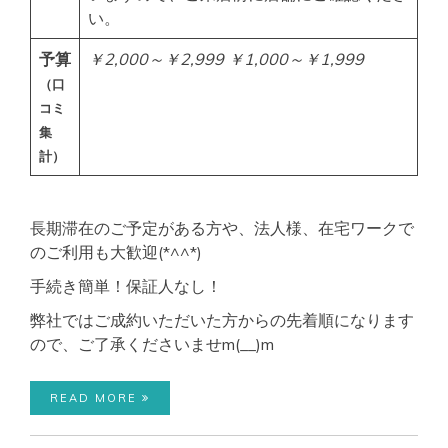
い。
予算
￥2,000～￥2,999
￥1,000～￥1,999
（口
コミ
集
計）
長期滞在のご予定がある方や、法人様、在宅ワークで
のご利用も大歓迎(*^^*)
手続き簡単！保証人なし！
弊社ではご成約いただいた方からの先着順になります
ので、ご了承くださいませm(__)m
READ MORE