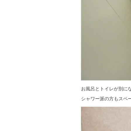
お風呂とトイレが別に
シャワー派の方もスペ