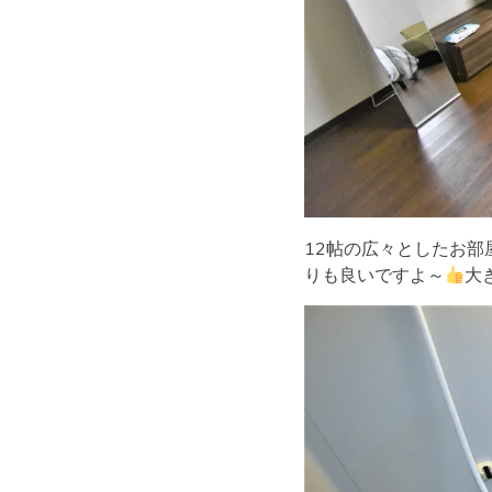
12帖の広々としたお
りも良いですよ～
大