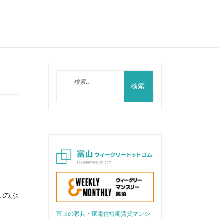
検
索:
しのぶ
富山の家具・家電付短期賃貸マンシ