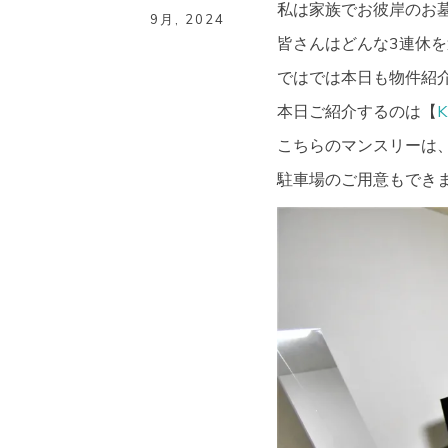
私は家族でお彼岸のお
9月
,
2024
皆さんはどんな3連休
ではでは本日も物件紹
本日ご紹介するのは【
こちらのマンスリーは、
駐車場のご用意もでき