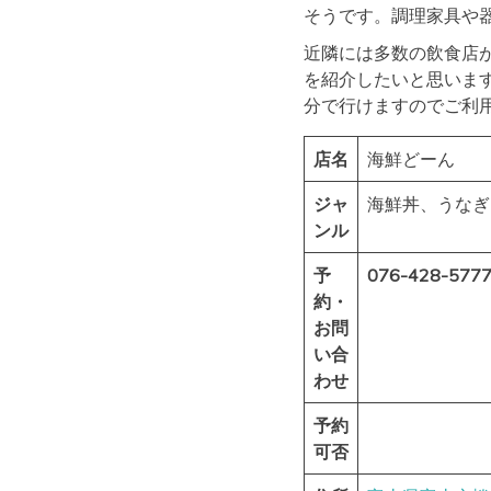
そうです。調理家具や
近隣には多数の飲食店
を紹介したいと思います
分で行けますのでご利
店名
海鮮どーん
ジャ
海鮮丼、うなぎ
ンル
予
076-428-577
約・
お問
い合
わせ
予約
可否