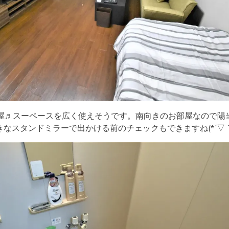
部屋♬スーペースを広く使えそうです。南向きのお部屋なので陽
きなスタンドミラーで出かける前のチェックもできますね(*´▽｀