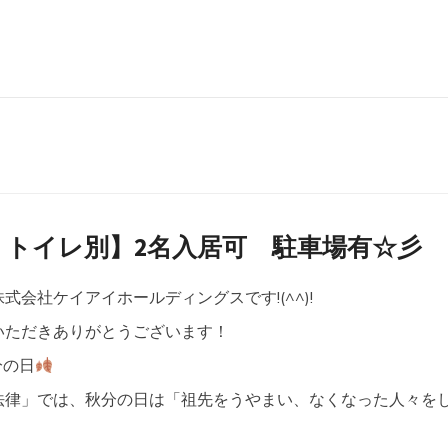
・トイレ別】2名入居可 駐車場有☆彡
会社ケイアイホールディングスです!(^^)!
いただきありがとうございます！
分の日
法律」では、秋分の日は「祖先をうやまい、なくなった人々を