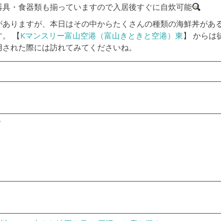
器具・食器類も揃っていますので入居後すぐに自炊可能
がありますが、本日はその中からたくさんの種類の海鮮丼があ
。 【
Kマンスリー富山空港（富山きときと空港）東
】 からは
用された際には訪れてみてくださいね。
7