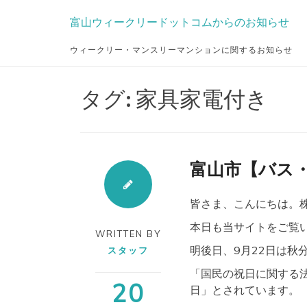
Skip
富山ウィークリードットコムからのお知らせ
to
content
ウィークリー・マンスリーマンションに関するお知らせ
タグ:
家具家電付き
富山市【バス
皆さま、こんにちは。株式
本日も当サイトをご覧
WRITTEN BY
明後日、9月22日は秋
スタッフ
「国民の祝日に関する
20
日」とされています。