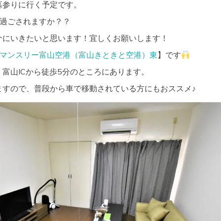
墓参りに行く予定です。
を過ごされますか？？
介にいきたいと思います！宜しくお願いします！
Kマンスリー富山空港（富山きときと空港）東
】です
富山ICから徒歩5分のところにあります。
ますので、普段から車で移動されている方にもおススメ♪