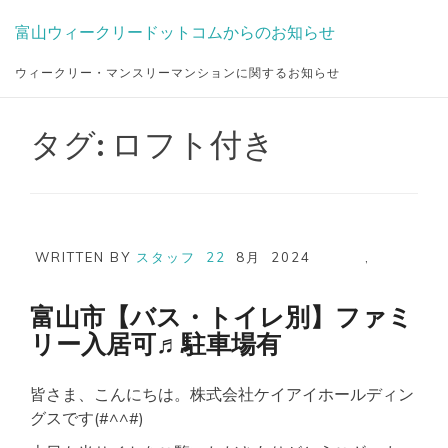
Skip
富山ウィークリードットコムからのお知らせ
to
content
ウィークリー・マンスリーマンションに関するお知らせ
タグ:
ロフト付き
WRITTEN BY
スタッフ
22
8月
2024
,
富山市【バス・トイレ別】ファミ
リー入居可♬駐車場有
皆さま、こんにちは。株式会社ケイアイホールディン
グスです(#^^#)