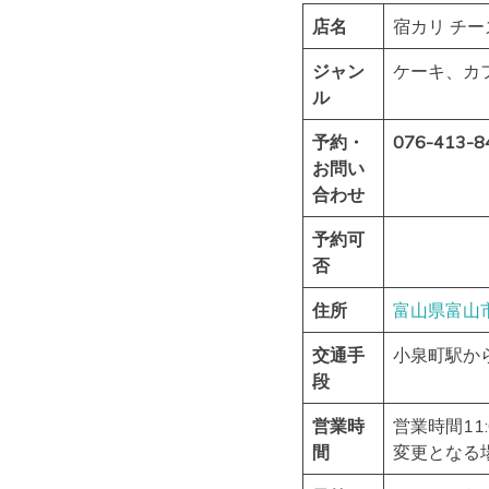
店名
宿カリ チー
ジャン
ケーキ、カ
ル
予約・
076-413-8
お問い
合わせ
予約可
否
住所
富山県
富山
交通手
小泉町駅から
段
営業時
営業時間11
間
変更となる