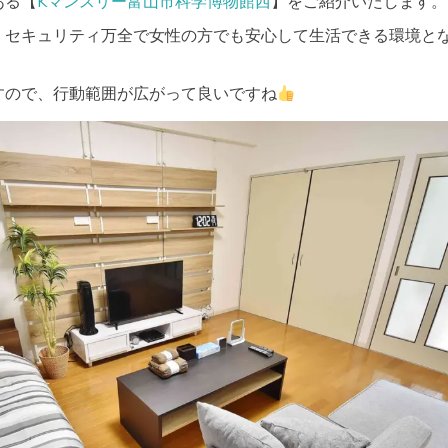
ある【
Kマンスリー富山市科学博物館西
】をご紹介いたします。
、セキュリティ万全で女性の方でも安心して生活できる環境と
すので、行動範囲が広がって良いですね