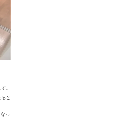
ます。
れると
くなっ