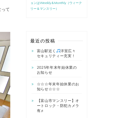
ョンはWeekly＆Monthly（ウィーク
なって
リー＆マンスリー）
最近の投稿
富山駅近く
洋室広々
セキュリティー充実！
2025年年末年始休業の
お知らせ
☆☆☆年末年始休業のお
知らせ☆☆☆
【富山市マンスリー】オ
ートロック・防犯カメラ
有♬