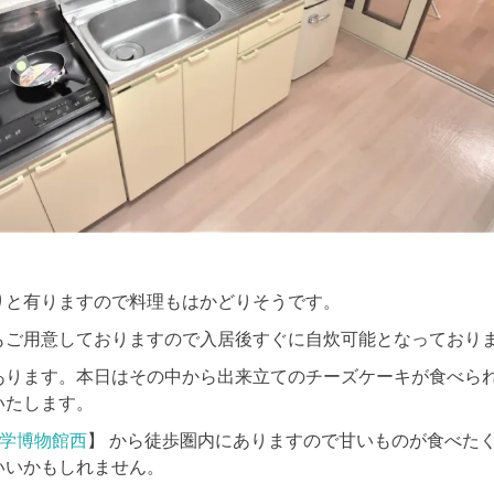
りと有りますので料理もはかどりそうです。
もご用意しておりますので入居後すぐに自炊可能となっており
あります。本日はその中から出来立てのチーズケーキが食べら
いたします。
科学博物館西
】 から徒歩圏内にありますので甘いものが食べた
いいかもしれません。