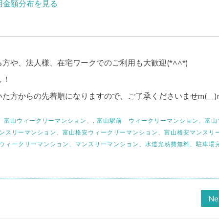
用金額分布を見る
方や、法人様、在宅ワークでのご利用も大歓迎(*^^*)
し！
た方からの先着順になりますので、ご了承くださいませm(__)
、富山ウィークリーマンション、
,
富山駅前 ウィークリーマンション、富山
ンスリーマンション、富山格安ウィークリーマンション、富山格安マンスリ
ウィークリーマンション、マンスリーマンション、水道光熱費無料、駐車場
Ne