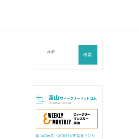
検
索:
富山の家具・家電付短期賃貸マンシ