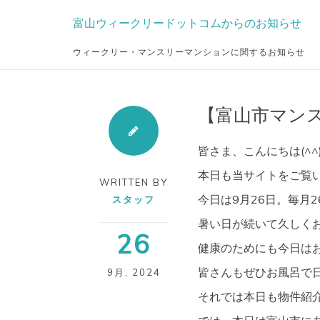
Skip
富山ウィークリードットコムからのお知らせ
to
content
ウィークリー・マンスリーマンションに関するお知らせ
【富山市マン
皆さま、こんにちは(^
本日も当サイトをご覧
WRITTEN BY
今日は9月26日。毎月
スタッフ
暑い日が続いて久しく
26
健康のためにも今日は
皆さんもぜひお風呂で日頃
9月
,
2024
それでは本日も物件紹介