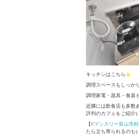
キッチンはこちら
調理スペースもしっか
調理家電・器具・食器
近隣には飲食店も多数
評判のカフェをご紹介
【
Kマンスリー富山市
たら立ち寄られるのも