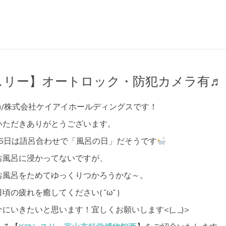
スリー】オートロック・防犯カメラ有♬
^)/株式会社ケイアイホールディングスです！
いただきありがとうございます。
26日は語呂合わせで「風呂の日」だそうです
お風呂に浸かってないですが、
お風呂をためてゆっくりつかろうかな～。
の疲れを癒してください( ˘ω˘ )
にいきたいと思います！宜しくお願いします<(_ _)>