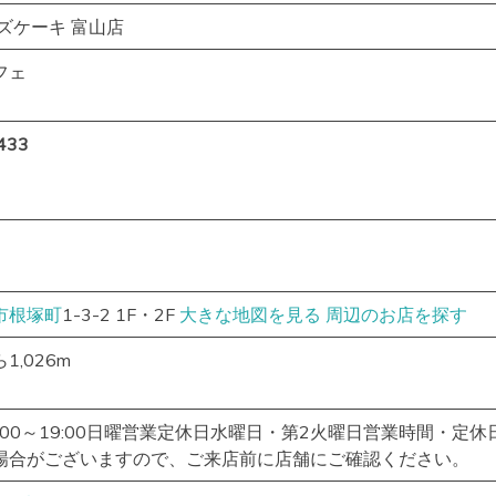
ズケーキ 富山店
フェ
433
市
根塚町
1-3-2 1F・2F
大きな地図を見る
周辺のお店を探す
1,026m
:00～19:00日曜営業定休日水曜日・第2火曜日営業時間・定休
場合がございますので、ご来店前に店舗にご確認ください。